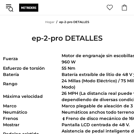
Hogar
ep-2-pro DETALLES
ep-2-pro DETALLES
Motor de engranaje sin escobilla
Fuerza
960 W
Esfuerzo de torsión
55 Nm
Batería
Batería extraíble de litio de 48 V 
24 Millas (Modo Eléctrico) / 75 Mil
Rango
Modo)
26 MPH (La distancia real puede 
Máxima velocidad
dependiendo de diversas condic
Marco
Marco plegable de aleación de 3 
Neumático
Neumáticos anchos todo terreno 
Frenos
￠Freno de disco mecánico de 1
Mostrar
Pantalla LCD centrada de 48 V.
Asistencia de pedal inteligente d