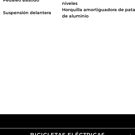
Pedaleo asistido
niveles
Horquilla amortiguadora de pata
Suspensión delantera
de aluminio