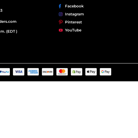
Facebook
03
Instagram
iders.com
Pinterest
YouTube
 m. (EDT )