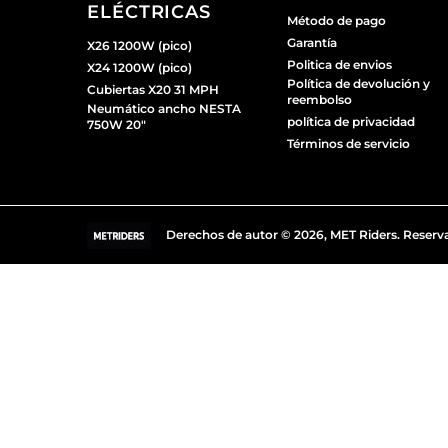
ELÉCTRICAS
Método de pago
Garantía
X26 1200W (pico)
Politica de envios
X24 1200W (pico)
Política de devolución y
Cubiertas X20 31 MPH
reembolso
Neumático ancho NESTA
política de privacidad
750W 20"
Términos de servicio
Derechos de autor © 2026,
MET Riders
.
Reserva