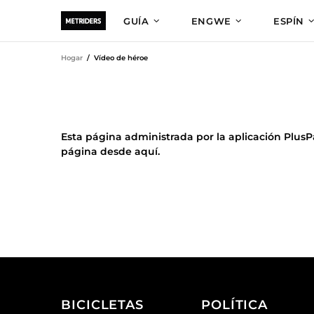
GUÍA
ENGWE
ESPÍN
Hogar
Vídeo de héroe
Esta página administrada por la aplicación PlusP
página desde aquí.
BICICLETAS
POLÍTICA