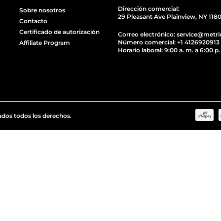
Dirección comercial:
Sobre nosotros
29 Pleasant Ave Plainview, NY 118
Contacto
Certificado de autorización
Correo electrónico: service@metr
Número comercial: +1 4126920913
Affiliate Program
Horario laboral: 9:00 a. m. a 6:00 p.
dos todos los derechos.